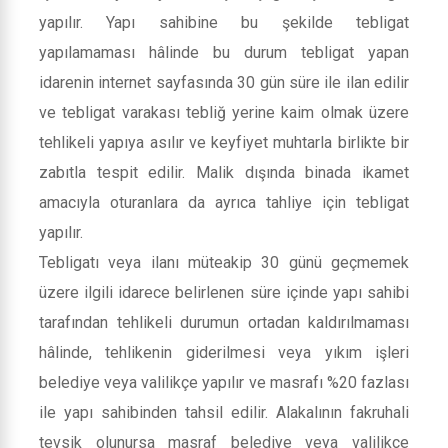
yapılır. Yapı sahibine bu şekilde tebligat
yapılamaması hâlinde bu durum tebligat yapan
idarenin internet sayfasında 30 gün süre ile ilan edilir
ve tebligat varakası tebliğ yerine kaim olmak üzere
tehlikeli yapıya asılır ve keyfiyet muhtarla birlikte bir
zabıtla tespit edilir. Malik dışında binada ikamet
amacıyla oturanlara da ayrıca tahliye için tebligat
yapılır.
Tebligatı veya ilanı müteakip 30 günü geçmemek
üzere ilgili idarece belirlenen süre içinde yapı sahibi
tarafından tehlikeli durumun ortadan kaldırılmaması
hâlinde, tehlikenin giderilmesi veya yıkım işleri
belediye veya valilikçe yapılır ve masrafı %20 fazlası
ile yapı sahibinden tahsil edilir. Alakalının fakruhali
tevsik olunursa masraf belediye veya valilikçe