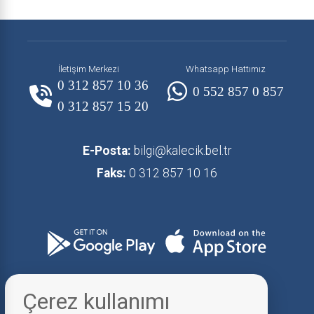
İletişim Merkezi
Whatsapp Hattımız
0 312 857 10 36
0 552 857 0 857
0 312 857 15 20
E-Posta:
bilgi@kalecik.bel.tr
Faks:
0 312 857 10 16
Çerez kullanımı