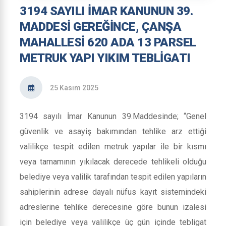
3194 SAYILI İMAR KANUNUN 39.
MADDESİ GEREĞİNCE, ÇANŞA
MAHALLESİ 620 ADA 13 PARSEL
METRUK YAPI YIKIM TEBLİGATI
25 Kasım 2025
3194 sayılı İmar Kanunun 39.Maddesinde; “Genel
güvenlik ve asayiş bakımından tehlike arz ettiği
valilikçe tespit edilen metruk yapılar ile bir kısmı
veya tamamının yıkılacak derecede tehlikeli olduğu
belediye veya valilik tarafından tespit edilen yapıların
sahiplerinin adrese dayalı nüfus kayıt sistemindeki
adreslerine tehlike derecesine göre bunun izalesi
için belediye veya valilikçe üç gün içinde tebligat