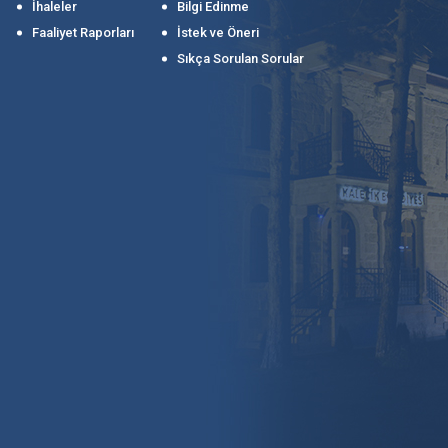
İhaleler
Bilgi Edinme
Faaliyet Raporları
İstek ve Öneri
Sıkça Sorulan Sorular