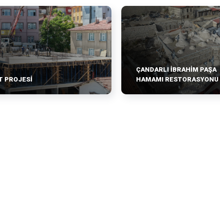
ÇANDARLI İBRAHİM PAŞA
T PROJESİ
HAMAMI RESTORASYONU