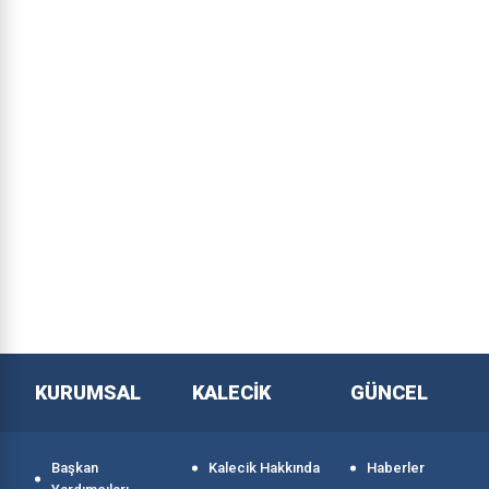
KURUMSAL
KALECİK
GÜNCEL
Başkan
Kalecik Hakkında
Haberler