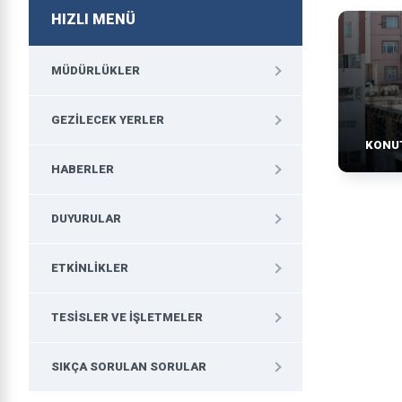
HIZLI MENÜ
MÜDÜRLÜKLER
GEZILECEK YERLER
KONU
HABERLER
DUYURULAR
ETKINLIKLER
TESISLER VE İŞLETMELER
SIKÇA SORULAN SORULAR