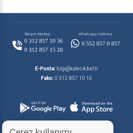
İletişim Merkezi
Whatsapp Hattımız
0 312 857 10 36
0 552 857 0 857
0 312 857 15 20
E-Posta:
bilgi@kalecik.bel.tr
Faks:
0 312 857 10 16
Çerez kullanımı