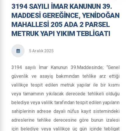
3194 SAYILI İMAR KANUNUN 39.
MADDESİ GEREĞİNCE, YENİDOĞAN
MAHALLESİ 205 ADA 2 PARSEL
METRUK YAPI YIKIM TEBLİGATI
5 Aralık 2025
3194 sayılı İmar Kanunun 39.Maddesinde; “Genel
güvenlik ve asayiş bakımından tehlike arz ettiği
valilikçe tespit edilen metruk yapılar ile bir kısmı
veya tamamının yıkılacak derecede tehlikeli olduğu
belediye veya valilik tarafından tespit edilen yapıların
sahiplerinin adrese dayalı nüfus kayıt sistemindeki
adreslerine tehlike derecesine göre bunun izalesi
için belediye veya valilikçe üç gün içinde tebligat