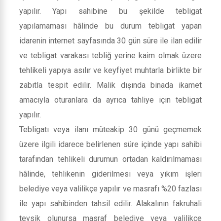
yapılır. Yapı sahibine bu şekilde tebligat
yapılamaması hâlinde bu durum tebligat yapan
idarenin internet sayfasında 30 gün süre ile ilan edilir
ve tebligat varakası tebliğ yerine kaim olmak üzere
tehlikeli yapıya asılır ve keyfiyet muhtarla birlikte bir
zabıtla tespit edilir. Malik dışında binada ikamet
amacıyla oturanlara da ayrıca tahliye için tebligat
yapılır.
Tebligatı veya ilanı müteakip 30 günü geçmemek
üzere ilgili idarece belirlenen süre içinde yapı sahibi
tarafından tehlikeli durumun ortadan kaldırılmaması
hâlinde, tehlikenin giderilmesi veya yıkım işleri
belediye veya valilikçe yapılır ve masrafı %20 fazlası
ile yapı sahibinden tahsil edilir. Alakalının fakruhali
tevsik olunursa masraf belediye veya valilikçe