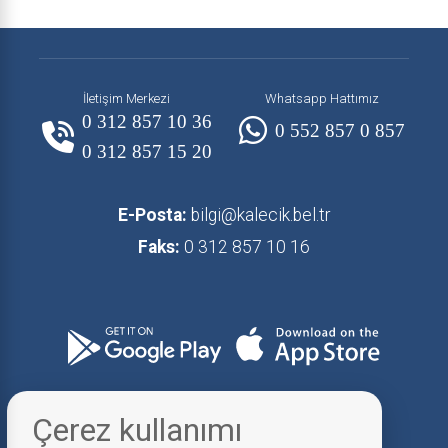
İletişim Merkezi
Whatsapp Hattımız
0 312 857 10 36
0 552 857 0 857
0 312 857 15 20
E-Posta:
bilgi@kalecik.bel.tr
Faks:
0 312 857 10 16
Çerez kullanımı