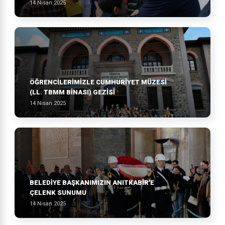
14 Nisan 2025
ÖĞRENCİLERİMİZLE CUMHURİYET MÜZESİ
(LL. TBMM BİNASI) GEZİSİ
14 Nisan 2025
BELEDİYE BAŞKANIMIZIN ANITKABİR'E
ÇELENK SUNUMU
14 Nisan 2025