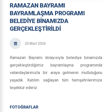
RAMAZAN BAYRAMI
BAYRAMLAŞMA PROGRAMI
BELEDIYE BINAMIZDA
GERÇEKLEŞTIRILDI
20 Mart 2026
Ramazan Bayramı dolayısıyla belediye binamızda
gerçekleştirdiğimiz bayramlaşma programında
vatandaşlarımızla bir araya gelmenin mutluluğunu
yaşadık. Katılım sağlayan tüm hemşehrilerimize
teşekkür ederiz.
FOTOĞRAFLAR