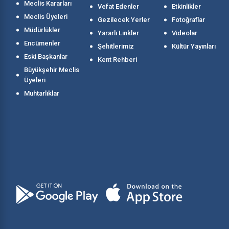
Meclis Kararları
Vefat Edenler
Etkinlikler
Meclis Üyeleri
Gezilecek Yerler
Fotoğraflar
Müdürlükler
Yararlı Linkler
Videolar
Encümenler
Şehitlerimiz
Kültür Yayınları
Eski Başkanlar
Kent Rehberi
Büyükşehir Meclis
Üyeleri
Muhtarlıklar