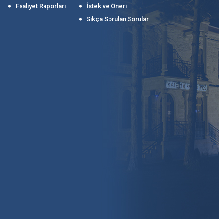
Faaliyet Raporları
İstek ve Öneri
Sıkça Sorulan Sorular