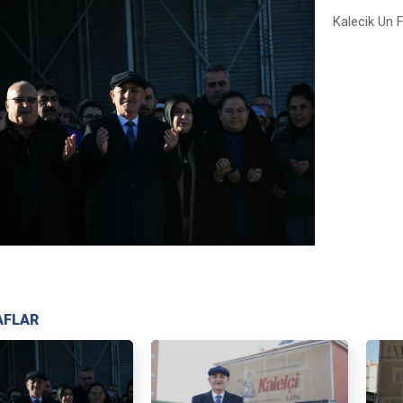
Kalecik Un F
AFLAR