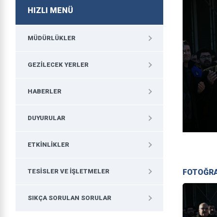
HIZLI MENÜ
MÜDÜRLÜKLER
GEZILECEK YERLER
HABERLER
DUYURULAR
ETKINLIKLER
FOTOĞR
TESISLER VE İŞLETMELER
SIKÇA SORULAN SORULAR