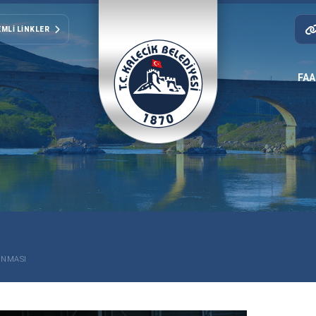
MLI LINKLER
FAA
INMASI