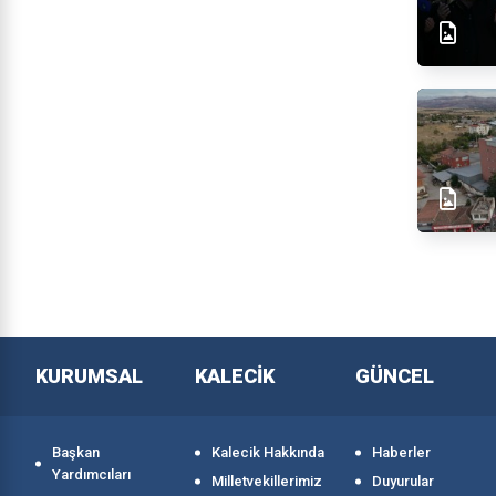
KURUMSAL
KALECİK
GÜNCEL
Başkan
Kalecik Hakkında
Haberler
Yardımcıları
Milletvekillerimiz
Duyurular