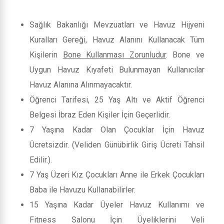
Sağlık Bakanlığı Mevzuatları ve Havuz Hijyeni
Kuralları Gereği, Havuz Alanını Kullanacak Tüm
Kişilerin
Bone Kullanması Zorunludur
. Bone ve
Uygun Havuz Kıyafeti Bulunmayan Kullanıcılar
Havuz Alanına Alınmayacaktır.
Öğrenci Tarifesi, 25 Yaş Altı ve Aktif Öğrenci
Belgesi İbraz Eden Kişiler İçin Geçerlidir.
7 Yaşına Kadar Olan Çocuklar İçin Havuz
Ücretsizdir. (Veliden Günübirlik Giriş Ücreti Tahsil
Edilir.).
7 Yaş Üzeri Kız Çocukları Anne ile Erkek Çocukları
Baba ile Havuzu Kullanabilirler.
15 Yaşına Kadar Üyeler Havuz Kullanımı ve
Fitness Salonu İçin Üyeliklerini Veli