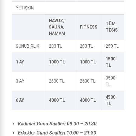
YETİŞKİN
HAVUZ,
TÜM
SAUNA,
FİTNESS
TESİS
HAMAM
GÜNÜBİRLİK
200 TL
200 TL
250 TL
1500
1 AY
1000 TL
1000 TL
TL
3500
3 AY
2600 TL
2600 TL
TL
4500
6 AY
4000 TL
4000 TL
TL
Kadınlar Günü Saatleri 09:00 – 20:30
Erkekler Günü Saatleri 10:00 – 21:30