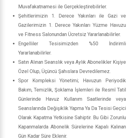
Muvafakatnamesi ile Gerçekleştirebilirler.
Şehitlerimizin 1. Derece Yakınları ile Gazi ve
Gazilerimizin 1. Derece Yakınları Yüzme Havuzu
ve Fitness Salonundan Ücretsiz Yararlanabilirler.
Engelliler Tesisimizden %50 İndirimli
Yararlanabilirler.
Satın Alınan Seanslık veya Aylık Abonelikler Kişiye
Özel Olup, Üçüncü Şahıslara Devredilemez.
Spor Kompleksi Yönetimi; Havuzun Periyodik
Bakım, Temizlik, Şoklama İşlemleri ile Resmî Tatil
Günlerinde Havuz Kullanım Saatlerinde veya
Seanslarında Değişiklik Yapma Ya Da Tesisi Geçici
Olarak Kapatma Yetkisine Sahiptir. Bu Gibi Zorunlu
Kapanmalarda Abonelik Sürelerine Kapalı Kalınan
Gün Kadar Süre Eklenir.