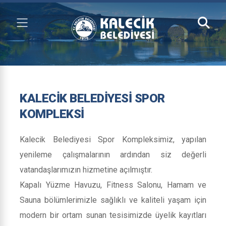
KALECIK BELEDIYESI SPOR
KOMPLEKSI
Kalecik Belediyesi Spor Kompleksimiz, yapılan
yenileme çalışmalarının ardından siz değerli
vatandaşlarımızın hizmetine açılmıştır.
Kapalı Yüzme Havuzu, Fitness Salonu, Hamam ve
Sauna bölümlerimizle sağlıklı ve kaliteli yaşam için
modern bir ortam sunan tesisimizde üyelik kayıtları