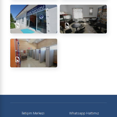
İletişim Merkezi
Whatsapp Hattımız