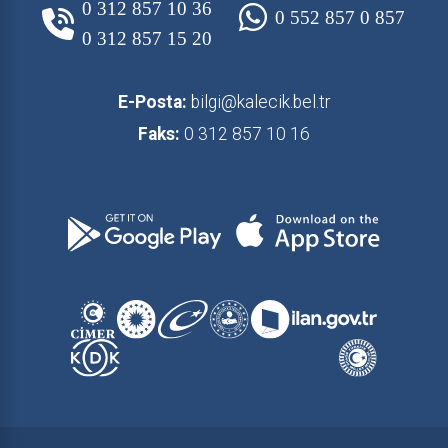
0 312 857 10 36
0 552 857 0 857
0 312 857 15 20
E-Posta:
bilgi@kalecik.bel.tr
Faks:
0 312 857 10 16