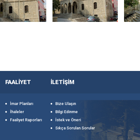
FAALİYET
İLETİŞİM
İmar Planları
Bize Ulaşın
İhaleler
Bilgi Edinme
Faaliyet Raporları
İstek ve Öneri
Sıkça Sorulan Sorular