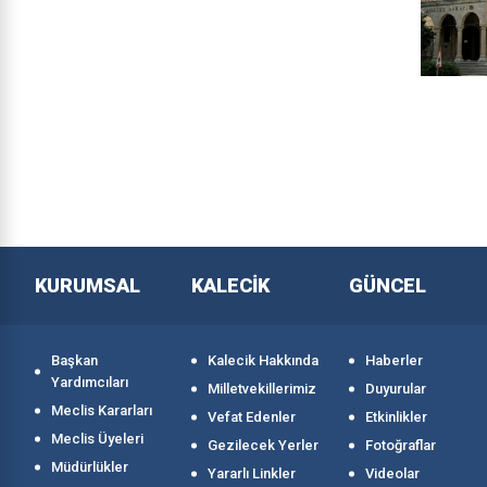
KURUMSAL
KALECİK
GÜNCEL
Başkan
Kalecik Hakkında
Haberler
Yardımcıları
Milletvekillerimiz
Duyurular
Meclis Kararları
Vefat Edenler
Etkinlikler
Meclis Üyeleri
Gezilecek Yerler
Fotoğraflar
Müdürlükler
Yararlı Linkler
Videolar