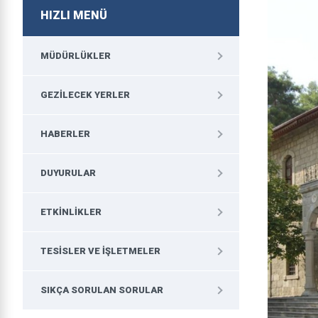
HIZLI MENÜ
MÜDÜRLÜKLER
GEZILECEK YERLER
HABERLER
DUYURULAR
ETKINLIKLER
TESISLER VE İŞLETMELER
SIKÇA SORULAN SORULAR