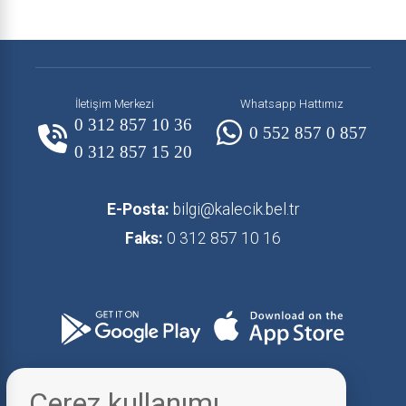
İletişim Merkezi
Whatsapp Hattımız
0 312 857 10 36
0 552 857 0 857
0 312 857 15 20
E-Posta:
bilgi@kalecik.bel.tr
Faks:
0 312 857 10 16
Çerez kullanımı