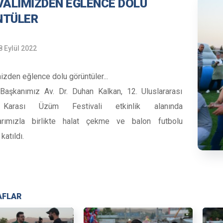
VALİMİZDEN EĞLENCE DOLU
NTÜLER
8 Eylül 2022
izden eğlence dolu görüntüler...
Başkanımız Av. Dr. Duhan Kalkan, 12. Uluslararası
 Karası Üzüm Festivali etkinlik alanında
larımızla birlikte halat çekme ve balon futbolu
katıldı.
AFLAR