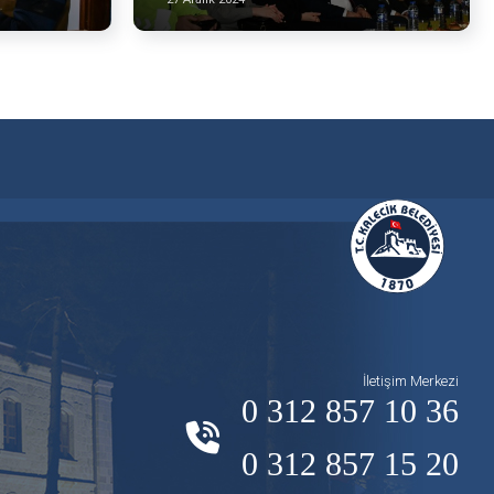
İletişim Merkezi
0 312 857 10 36
0 312 857 15 20