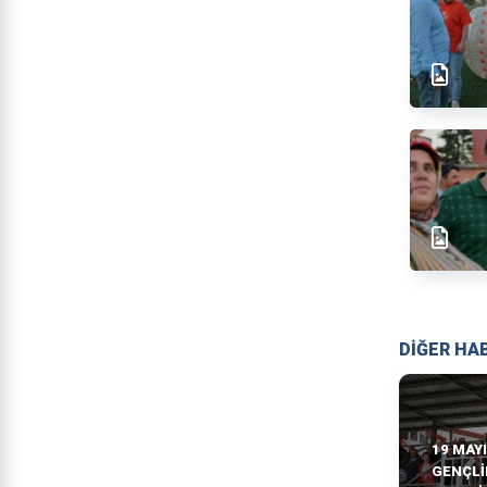
DİĞER HA
19 MAY
GENÇLI