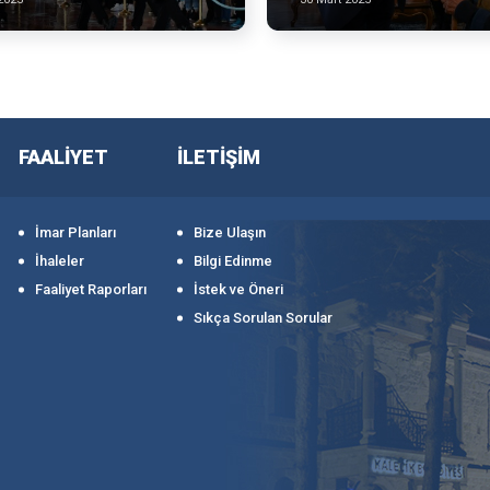
FAALİYET
İLETİŞİM
İmar Planları
Bize Ulaşın
İhaleler
Bilgi Edinme
Faaliyet Raporları
İstek ve Öneri
Sıkça Sorulan Sorular