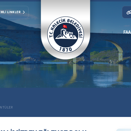
MLI LINKLER
FAA
ÜNTÜLER