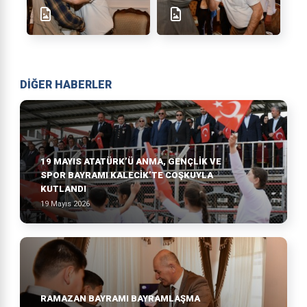
DİĞER HABERLER
19 MAYIS ATATÜRK’Ü ANMA, GENÇLIK VE
SPOR BAYRAMI KALECIK’TE COŞKUYLA
KUTLANDI
19 Mayıs 2026
RAMAZAN BAYRAMI BAYRAMLAŞMA