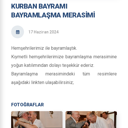
KURBAN BAYRAMI
BAYRAMLAŞMA MERASİMİ
17 Haziran 2024
Hemşehrilerimiz ile bayramlaştık.
Kıymetli hemşehrilerimize bayramlaşma merasimine
yoğun katılımından dolayı teşekkür ederiz.
Bayramlaşma merasimindeki tüm resimlere
aşağıdaki linkten ulaşabilirsiniz;
FOTOĞRAFLAR